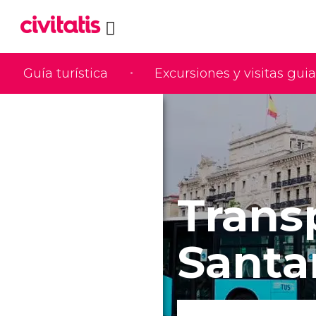
Guía turística
Excursiones y visitas gui
Trans
Santa