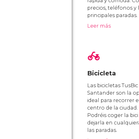
rápida y cómoda. C
precios, teléfonos y 
principales paradas.
Leer más
Bicicleta
Las bicicletas TusBic
Santander son la o
ideal para recorrer e
centro de la ciudad.
Podréis coger la bici
dejarla en cualquier
las paradas.