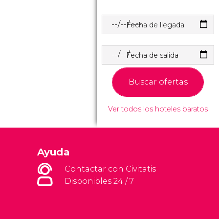
Fecha de llegada
Fecha de salida
Buscar ofertas
Ver todos los hoteles baratos
Ayuda
Contactar con Civitatis
Disponibles 24 / 7