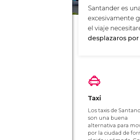
Santander es un
excesivamente gr
el viaje necesitar
desplazaros por
Taxi
Los taxis de Santan
son una buena
alternativa para mo
por la ciudad de fo