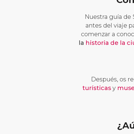
Nuestra guía de 
antes del viaje p
comenzar a conoc
la
historia de la c
Después, os r
turísticas
y
muse
¿Aú