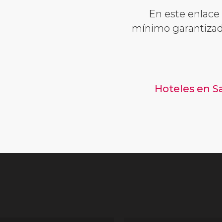
En este enlace 
mínimo garantizado
Hoteles en S