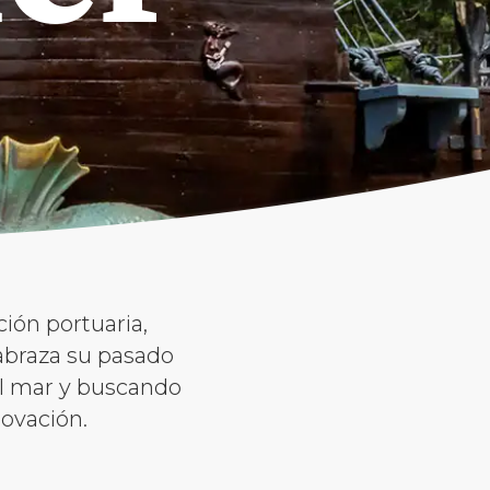
ción portuaria,
braza su pasado
al mar y buscando
novación.