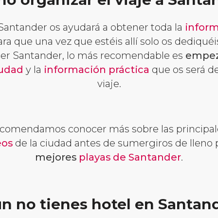
Santander os ayudará a obtener toda la
inform
ara que una vez que estéis allí solo os dediquéis
er Santander, lo más recomendable es
empez
iudad
y la
información práctica
que os será de
viaje.
ecomendamos conocer más sobre las principa
os
de la ciudad antes de sumergiros de lleno
mejores
playas de Santander
.
n no tienes hotel en Santan