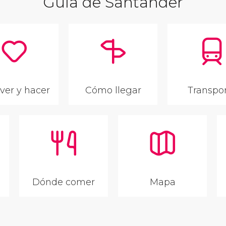
Guía de Santander
ver y hacer
Cómo llegar
Transpo
Dónde comer
Mapa