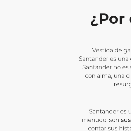
¿Por 
Vestida de ga
Santander es una
Santander no es s
con alma, una ci
resurg
Santander es 
menudo, son
sus
contar sus his