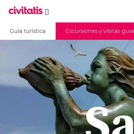
Guía turística
Excursiones y visitas gui
S