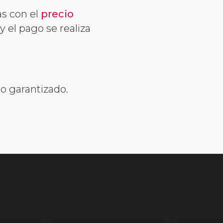
as con el
precio
 el pago se realiza
o garantizado.