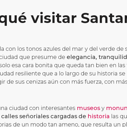
qué visitar Sant
la con los tonos azules del mar y del verde de
 ciudad que presume de
elegancia, tranquili
olo esa cara bonita que queda tan bien en las 
udad resiliente que a lo largo de su historia s
ir de sus cenizas aún con más fuerza, con más 
una ciudad con interesantes
museos
y
monum
 calles señoriales cargadas de
historia
las q
torias de un modo tan ameno, que resulta un pl