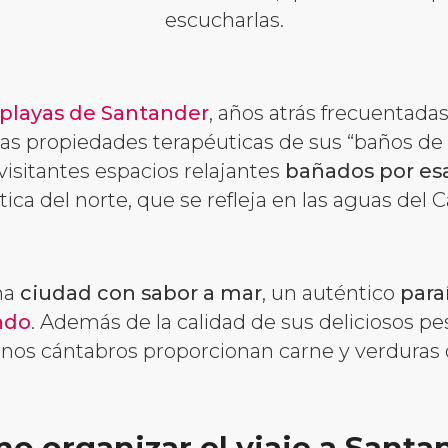
escucharlas.
playas de Santander
, años atrás frecuentadas
las propiedades terapéuticas de sus “baños de 
visitantes espacios relajantes
bañados por es
tica del norte, que se refleja en las aguas del 
na
ciudad con sabor a mar
, un auténtico
para
ndo
. Además de la calidad de sus deliciosos p
rrenos cántabros proporcionan carne y verduras 
o organizar el viaje a Santa