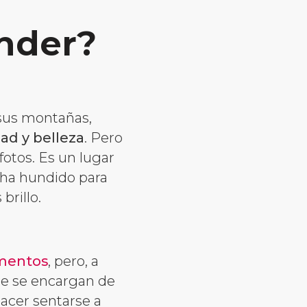
ander?
 sus montañas,
dad y belleza
. Pero
fotos. Es un lugar
e ha hundido para
brillo.
entos
, pero, a
ue se encargan de
acer sentarse a