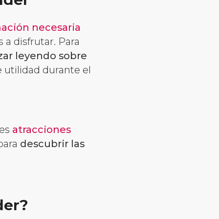
ación necesaria
 a disfrutar. Para
ar leyendo sobre
 utilidad durante el
les
atracciones
 para
descubrir las
der?