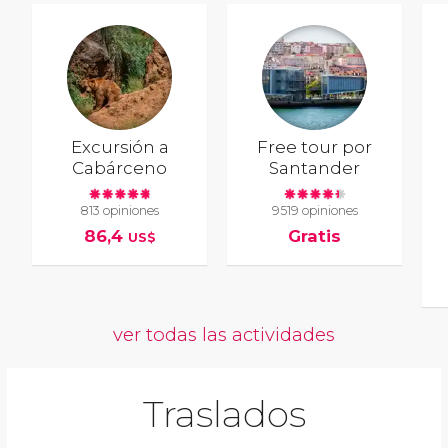
Excursión a
Free tour por
Cabárceno
Santander
813 opiniones
9519 opiniones
86,4
Gratis
US$
ver todas las actividades
Traslados