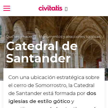
Qué ver y hacer
Monumentos y atracciones turísticas
Catedral de
Santander
Con una ubicación estratégica sobre
el cerro de Somorrostro, la Catedral
de Santander está formada por
dos
iglesias de estilo gótico
y