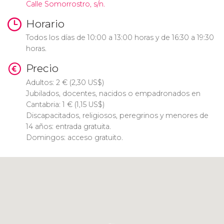
Calle Somorrostro, s/n.
Horario
Todos los días de 10:00 a 13:00 horas y de 16:30 a 19:30
horas.
Precio
Adultos: 2
€
(2,30
US$
)
Jubilados, docentes, nacidos o empadronados en
Cantabria: 1
€
(1,15
US$
)
Discapacitados, religiosos, peregrinos y menores de
14 años: entrada gratuita.
Domingos: acceso gratuito.
Pulsa para usar el mapa