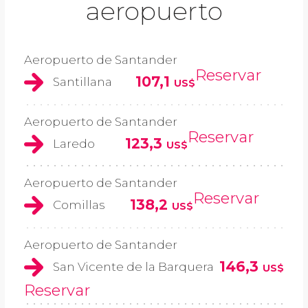
aeropuerto
Aeropuerto de Santander
Reservar
107,1
Santillana
US$
Aeropuerto de Santander
Reservar
123,3
Laredo
US$
Aeropuerto de Santander
Reservar
138,2
Comillas
US$
Aeropuerto de Santander
146,3
San Vicente de la Barquera
US$
Reservar