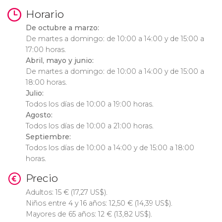
Horario
De octubre a marzo:
De martes a domingo: de 10:00 a 14:00 y de 15:00 a
17:00 horas.
Abril, mayo y junio:
De martes a domingo: de 10:00 a 14:00 y de 15:00 a
18:00 horas.
Julio:
Todos los días de 10:00 a 19:00 horas.
Agosto:
Todos los días de 10:00 a 21:00 horas.
Septiembre:
Todos los días de 10:00 a 14:00 y de 15:00 a 18:00
horas.
Precio
Adultos: 15
€
(17,27
US$
).
Niños entre 4 y 16 años: 12,50
€
(14,39
US$
).
Mayores de 65 años: 12
€
(13,82
US$
).