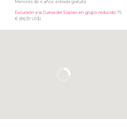
Menores de 4 años: entrada gratuita.
Excursión a la Cueva del Soplao en grupo reducido
75
€
(86,39
US$
)
Pulsa para usar el mapa