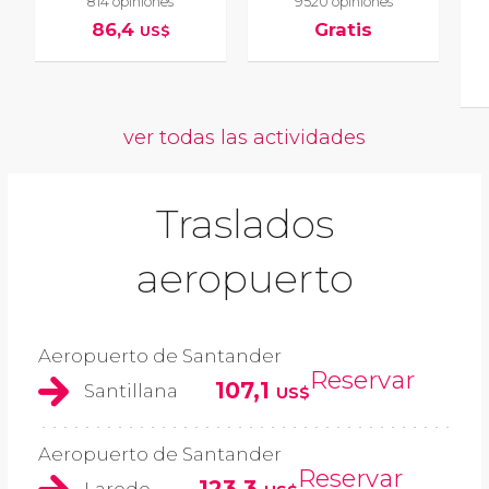
814 opiniones
9520 opiniones
86,4
Gratis
US$
ver todas las actividades
Traslados
aeropuerto
Aeropuerto de Santander
Reservar
107,1
Santillana
US$
Aeropuerto de Santander
Reservar
123,3
Laredo