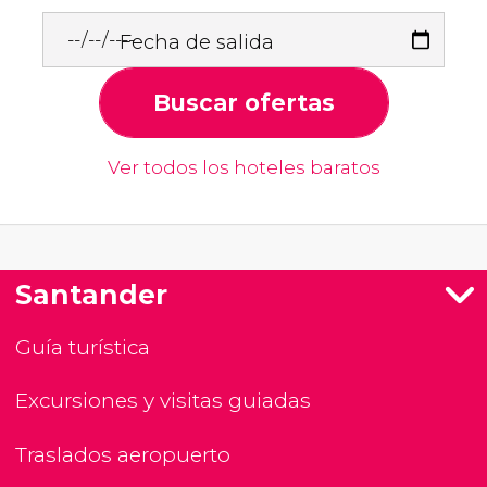
Fecha de salida
Buscar ofertas
Ver todos los hoteles baratos
Santander
Guía turística
Excursiones y visitas guiadas
Traslados aeropuerto