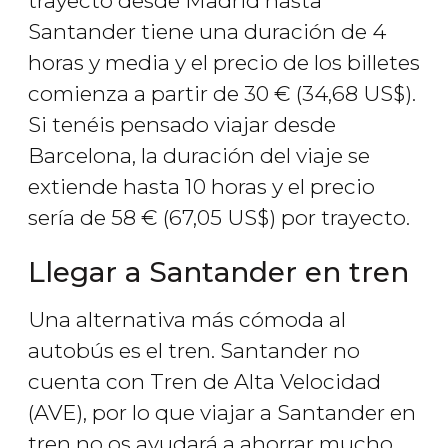
trayecto desde Madrid hasta
Santander tiene una duración de 4
horas y media y el precio de los billetes
comienza a partir de 30
€
(34,68
US$
).
Si tenéis pensado viajar desde
Barcelona, la duración del viaje se
extiende hasta 10 horas y el precio
sería de 58
€
(67,05
US$
) por trayecto.
Llegar a Santander en tren
Una alternativa más cómoda al
autobús es el tren. Santander no
cuenta con Tren de Alta Velocidad
(AVE), por lo que viajar a Santander en
tren no os ayudará a ahorrar mucho