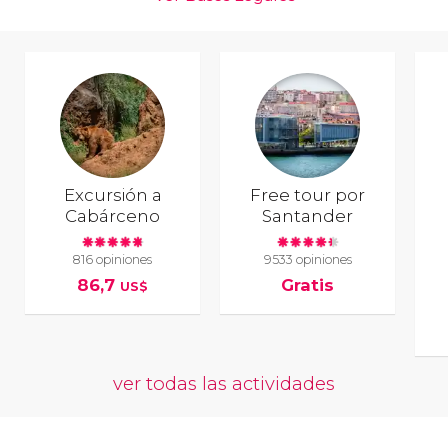
Excursión a
Free tour por
Cabárceno
Santander
816 opiniones
9533 opiniones
86,7
Gratis
US$
ver todas las actividades