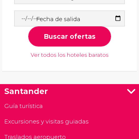
Fecha de salida
Buscar ofertas
Ver todos los hoteles baratos
Santander
Guía turística
Excursiones y visitas guiadas
Traslados aeropuerto