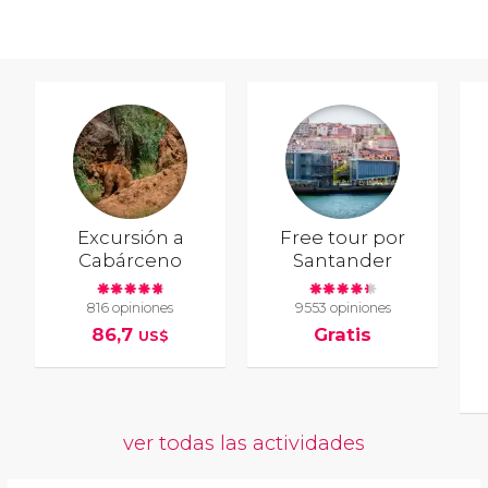
Excursión a
Free tour por
Cabárceno
Santander
816 opiniones
9553 opiniones
86,7
Gratis
US$
ver todas las actividades