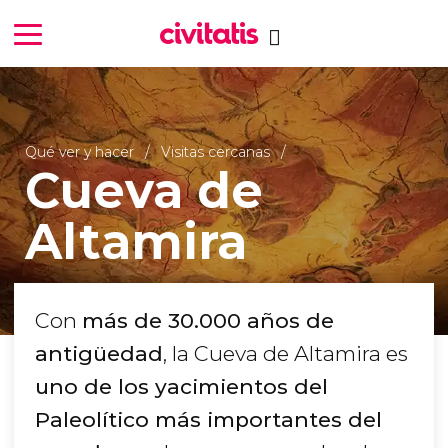
Qué ver y hacer
Visitas cercanas
Cueva de
Altamira
Con
más de 30.000 años de
antigüedad
, la Cueva de Altamira es
uno de los yacimientos del
Paleolítico más importantes del