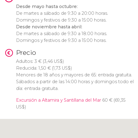
Desde mayo hasta octubre:
De martes a sábado de 9:30 a 20:00 horas.
Domingos y festivos de 9:30 a 15:00 horas.
Desde noviembre hasta abril:
De martes a sábado de 9:30 a 18:00 horas.
Domingos y festivos de 9:30 a 15:00 horas.
Precio
Adultos: 3
€
(3,46
US$
)
Reducida: 1,50
€
(1,73
US$
)
Menores de 18 años y mayores de 65: entrada gratuita.
Sábados a partir de las 14:00 horas y domingos todo el
día: entrada gratuita.
Excursión a Altamira y Santillana del Mar
60
€
(69,35
US$
)
Pulsa para usar el mapa