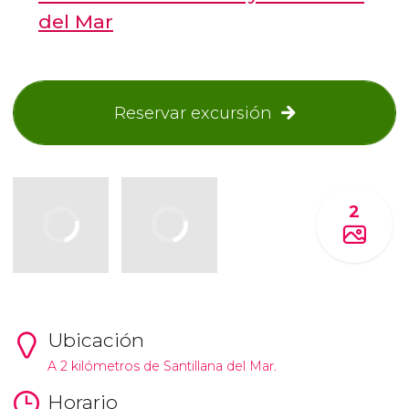
del Mar
Reservar excursión
2
Ubicación
A 2 kilómetros de Santillana del Mar.
Horario