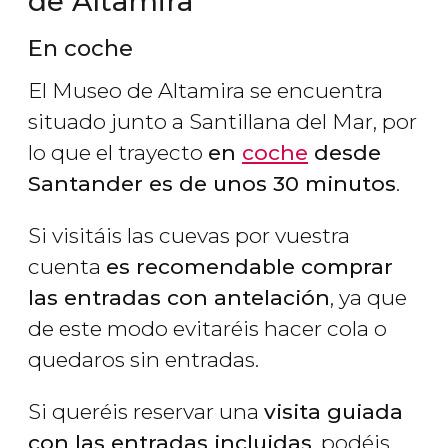
de Altamira
En coche
El Museo de Altamira se encuentra
situado junto a Santillana del Mar, por
lo que el trayecto
en
coche
desde
Santander es de unos 30 minutos
.
Si visitáis las cuevas por vuestra
cuenta
es recomendable comprar
las entradas con antelación
, ya que
de este modo evitaréis hacer cola o
quedaros sin entradas.
Si queréis reservar una
visita guiada
con las entradas incluidas
, podéis