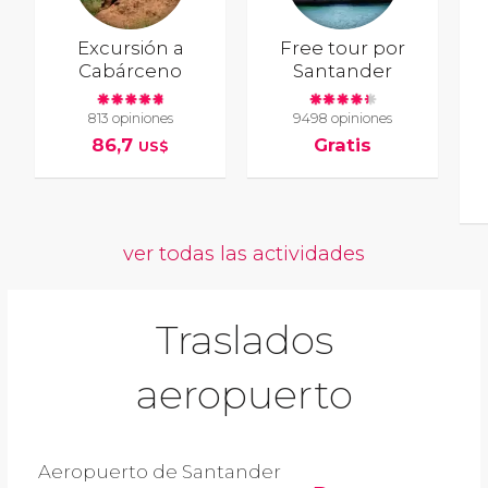
Excursión a
Free tour por
Cabárceno
Santander
813 opiniones
9498 opiniones
86,7
Gratis
US$
ver todas las actividades
Traslados
aeropuerto
Aeropuerto de Santander