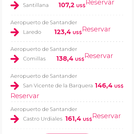
Reservar
107,2
Santillana
US$
Aeropuerto de Santander
Reservar
123,4
Laredo
US$
Aeropuerto de Santander
Reservar
138,4
Comillas
US$
Aeropuerto de Santander
146,4
San Vicente de la Barquera
US$
Reservar
Aeropuerto de Santander
Reservar
161,4
Castro Urdiales
US$