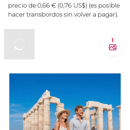
precio de 0,66
€
(0,76
US$
) (es posible
hacer transbordos sin volver a pagar).
1