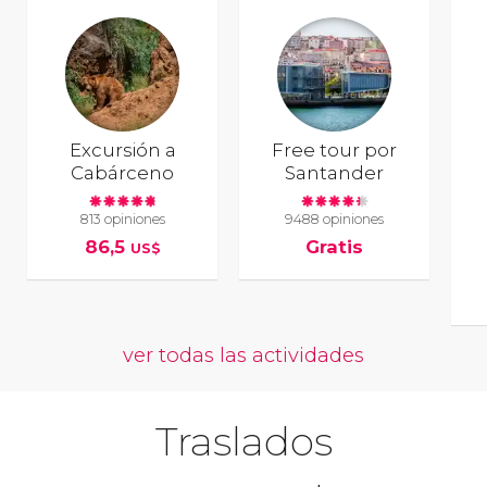
Excursión a
Free tour por
Cabárceno
Santander
813 opiniones
9488 opiniones
86,5
Gratis
US$
ver todas las actividades
Traslados