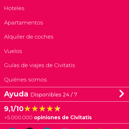
Hoteles
Apartamentos
Alquiler de coches
Vuelos
Guías de viajes de Civitatis
Quiénes somos
Ayuda
Disponibles 24 / 7
★★★★★
★★★★★
9,1/10
+
5.000.000
opiniones de Civitatis