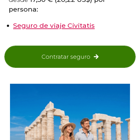
persona:
Seguro de viaje Civitatis
Contratar seguro