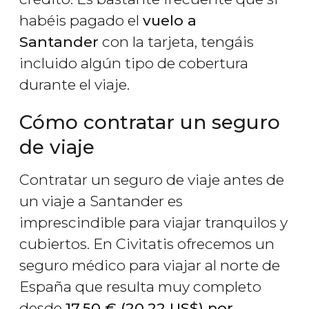
habéis pagado el
vuelo a
Santander
con la tarjeta, tengáis
incluido algún tipo de cobertura
durante el viaje.
Cómo contratar un seguro
de viaje
Contratar un seguro de viaje antes de
un viaje a Santander es
imprescindible para viajar tranquilos y
cubiertos. En Civitatis ofrecemos un
seguro médico para viajar al norte de
España que resulta muy completo
desde
17,50
€
(20,22
US$
) por