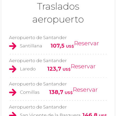
Traslados
aeropuerto
Aeropuerto de Santander
Reservar
107,5
Santillana
US$
Aeropuerto de Santander
Reservar
123,7
Laredo
US$
Aeropuerto de Santander
Reservar
138,7
Comillas
US$
Aeropuerto de Santander
146,8
San Vicente de la Barquera
US$