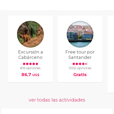
Excursión a
Free tour por
Cabárceno
Santander
816 opiniones
9552 opiniones
86,7
Gratis
US$
ver todas las actividades