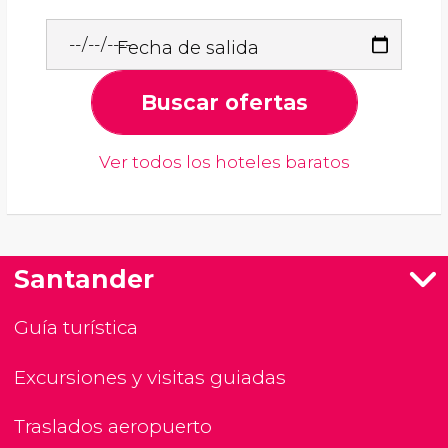
Fecha de salida
Buscar ofertas
Ver todos los hoteles baratos
Santander
Guía turística
Excursiones y visitas guiadas
Traslados aeropuerto