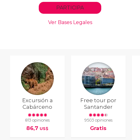
Excursión a
Free tour por
Cabárceno
Santander
813 opiniones
9503 opiniones
86,7
Gratis
US$