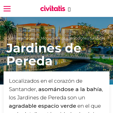
Qué ver y hacer
Monumentos y atracciones turísticas
Jardines de
Pereda
Localizados en el corazón de
Santander,
asomándose a la bahía
,
los Jardines de Pereda son un
agradable espacio verde
en el que