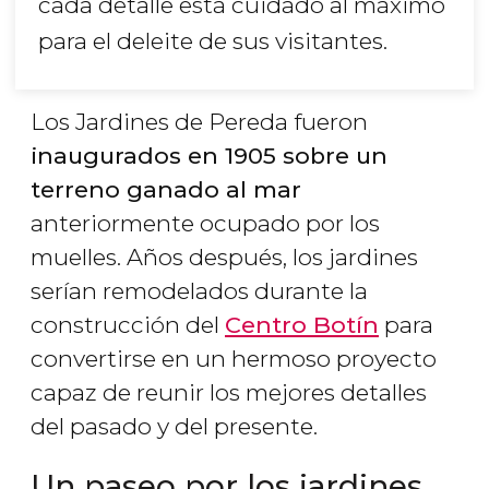
cada detalle está cuidado al máximo
para el deleite de sus visitantes.
Los Jardines de Pereda fueron
inaugurados en 1905 sobre un
terreno ganado al mar
anteriormente ocupado por los
muelles. Años después, los jardines
serían remodelados durante la
construcción del
Centro Botín
para
convertirse en un hermoso proyecto
capaz de reunir los mejores detalles
del pasado y del presente.
Un paseo por los jardines