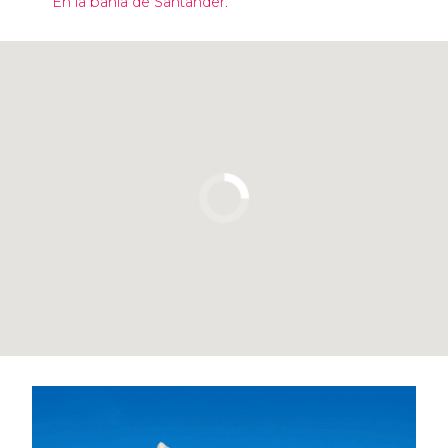
En la bahía de Santander.
Pulsa para usar el mapa