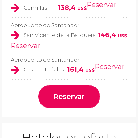
Reservar
138,4
Comillas
US$
Aeropuerto de Santander
146,4
San Vicente de la Barquera
US$
Reservar
Aeropuerto de Santander
Reservar
161,4
Castro Urdiales
US$
Reservar
Hoteles en oferta