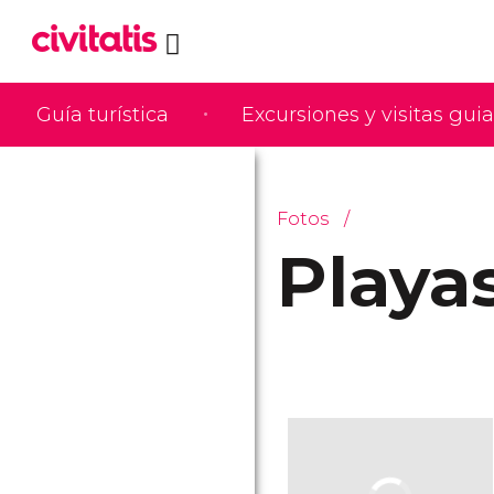
Guía turística
Excursiones y visitas gui
Fotos
Playa