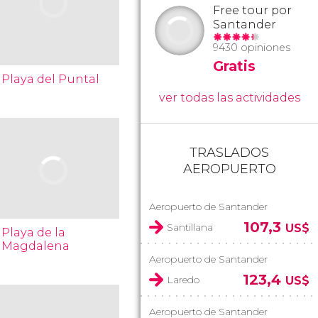
Free tour por
Santander
9430 opiniones
Gratis
Playa del Puntal
ver todas las actividades
TRASLADOS
AEROPUERTO
Aeropuerto de Santander
107,3
Santillana
US$
Playa de la
Magdalena
Aeropuerto de Santander
123,4
Laredo
US$
Aeropuerto de Santander