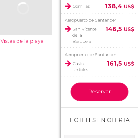
138,4
Comillas
US$
Aeropuerto de Santander
146,5
San Vicente
US$
de la
Vistas de la playa
Barquera
Aeropuerto de Santander
161,5
Castro
US$
Urdiales
Reservar
HOTELES EN OFERTA